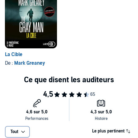
L’Archipel, 2022, pour la traduction française (P)2022 Lizzie, un
département d’Univers Poche, Paris
La Cible
De :
Mark Greaney
Le plus pertinent
Tout