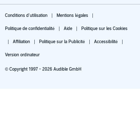
Conditions d'utilisation
Mentions légales
Politique de confidentialité
Aide
Politique sur les Cookies
Affiliation
Politique sur la Publicité
Accessibilité
Version ordinateur
© Copyright 1997 - 2026 Audible GmbH
Essayez pour 0,00 €
Renouvellement automatique à 5,99 €/mois après 30 jours. Annulation possible
chaque mois.