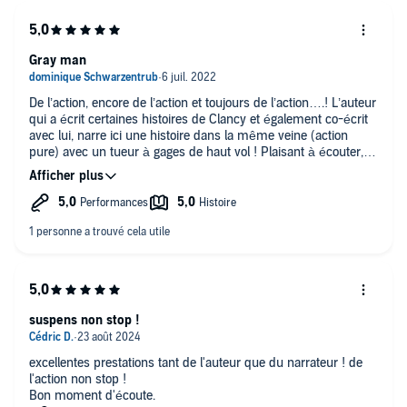
Gray man
De l’action, encore de l’action et toujours de l’action….! L’auteur
qui a écrit certaines histoires de Clancy et également co-écrit
avec lui, narre ici une histoire dans la même veine (action
pure) avec un tueur à gages de haut vol ! Plaisant à écouter,
rebondissements à gogo et très bien raconté par le narrateur !
Me réjouis de voir son adaptation Netflixienne.
suspens non stop !
excellentes prestations tant de l'auteur que du narrateur ! de
l'action non stop !
Bon moment d'écoute.