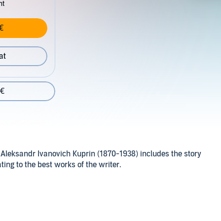
nt
€
at
 €
 Aleksandr Ivanovich Kuprin (1870-1938) includes the story
ting to the best works of the writer.