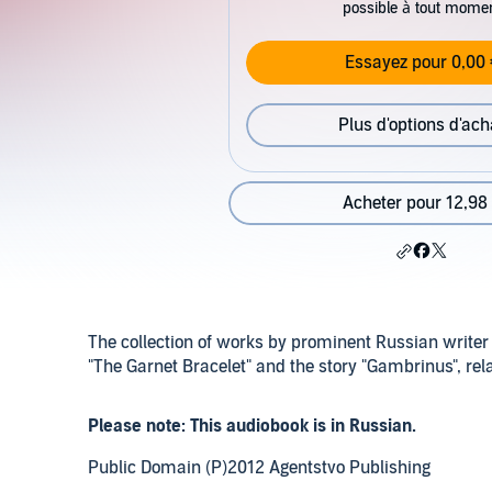
possible à tout mome
Essayez pour 0,00 
Plus d'options d'ach
Acheter pour 12,98
The collection of works by prominent Russian writer
"The Garnet Bracelet" and the story "Gambrinus", rela
Please note: This audiobook is in Russian.
Public Domain (P)2012 Agentstvo Publishing