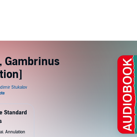
t, Gambrinus
tion]
de Standard
s
ai. Annulation