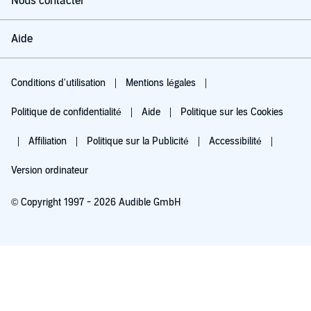
Nous contacter
Aide
Conditions d'utilisation
Mentions légales
Politique de confidentialité
Aide
Politique sur les Cookies
Affiliation
Politique sur la Publicité
Accessibilité
Version ordinateur
© Copyright 1997 - 2026 Audible GmbH
Essayez pour 0,00 €
Renouvellement automatique à 5,99 €/mois après 30 jours. Annulation possible