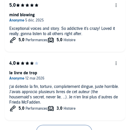
mind blowing
Exceptional voices and story. So addictive it's crazy! Loved it
really, gonna listen to all others right after.
le livre de trop
j’ai détesté la fin, torturé, complètement dingue, juste horrible.
J’avais apprécié plusieurs livres de cet auteur (the
housemaid’s secret, never lie, ...). Je n’en lirai plus d’autres de
Frieda McFadden.