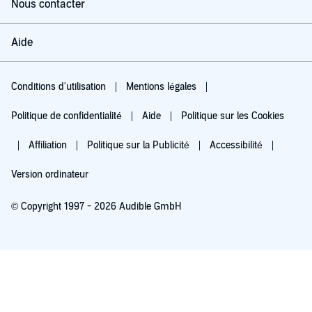
Nous contacter
Aide
Conditions d'utilisation
Mentions légales
Politique de confidentialité
Aide
Politique sur les Cookies
Affiliation
Politique sur la Publicité
Accessibilité
Version ordinateur
© Copyright 1997 - 2026 Audible GmbH
Essayez pour 0,00 €
Renouvellement automatique à 5,99 €/mois après 30 jours. Annulation possible