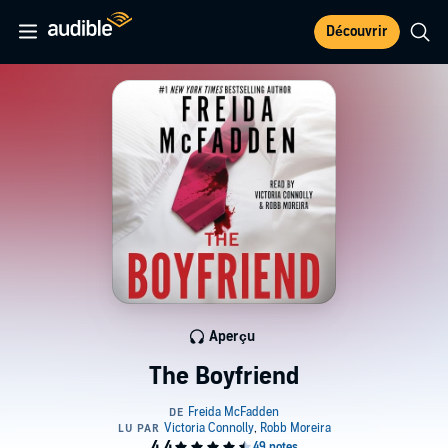
Découvrir
Aperçu
The Boyfriend