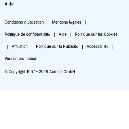
Aide
Conditions d'utilisation
Mentions légales
Politique de confidentialité
Aide
Politique sur les Cookies
Affiliation
Politique sur la Publicité
Accessibilité
Version ordinateur
© Copyright 1997 - 2026 Audible GmbH
Essayez pour 0,00 €
Renouvellement automatique à 5,99 €/mois après 30 jours. Annulation possible
chaque mois.