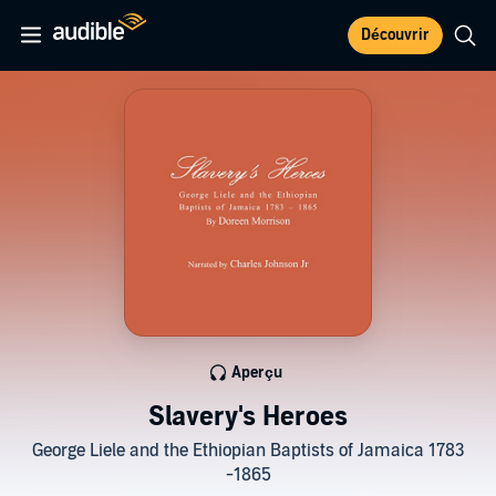
Découvrir
Aperçu
Slavery's Heroes
George Liele and the Ethiopian Baptists of Jamaica 1783
-1865