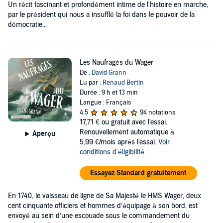
Un récit fascinant et profondément intime de l'histoire en marche,
par le président qui nous a insufflé la foi dans le pouvoir de la
démocratie...
Les Naufragés du Wager
De :
David Grann
Lu par :
Renaud Bertin
Durée : 9 h et 13 min
Langue : Français
4,5
94 notations
17,71 €
ou gratuit avec l'essai.
Renouvellement automatique à
Aperçu
5,99 €/mois après l'essai.
Voir
conditions d'éligibilité
Essayez Standard gratuitement
En 1740, le vaisseau de ligne de Sa Majesté le HMS Wager, deux
cent cinquante officiers et hommes d’équipage à son bord, est
envoyé au sein d’une escouade sous le commandement du