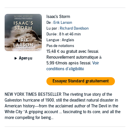
Isaac's Storm
De :
Erik Larson
Lu par :
Richard Davidson
Durée : 8 h et 46 min
Langue : Anglais
Pas de notations
15,48 €
ou gratuit avec l'essai.
Renouvellement automatique à
Aperçu
5,99 €/mois après l'essai.
Voir
conditions d'éligibilité
Essayez Standard gratuitement
NEW YORK TIMES BESTSELLER The riveting true story of the
Galveston hurricane of 1900, still the deadliest natural disaster in
American history—from the acclaimed author of The Devil in the
White City “A gripping account ... fascinating to its core, and all the
more compelling for being...