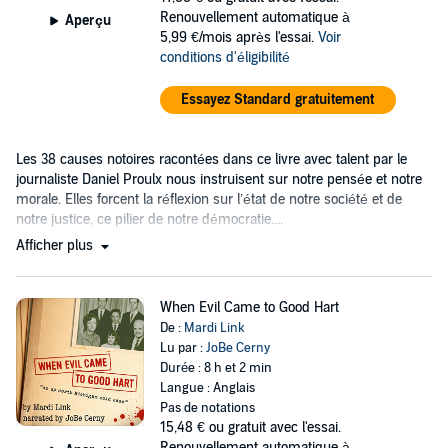
Renouvellement automatique à
Aperçu
5,99 €/mois après l'essai.
Voir
conditions d'éligibilité
Essayez Standard gratuitement
Les 38 causes notoires racontées dans ce livre avec talent par le
journaliste Daniel Proulx nous instruisent sur notre pensée et notre
morale. Elles forcent la réflexion sur l’état de notre société et de
notre justice, ce pilier de notre démocratie....
Afficher plus
When Evil Came to Good Hart
De :
Mardi Link
Lu par :
JoBe Cerny
Durée : 8 h et 2 min
Langue : Anglais
Pas de notations
15,48 €
ou gratuit avec l'essai.
Renouvellement automatique à