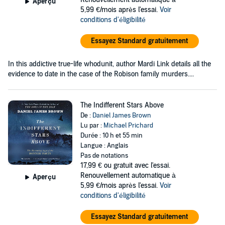
Aperçu
5,99 €/mois après l'essai.
Voir
conditions d'éligibilité
Essayez Standard gratuitement
In this addictive true-life whodunit, author Mardi Link details all the
evidence to date in the case of the Robison family murders....
The Indifferent Stars Above
De :
Daniel James Brown
Lu par :
Michael Prichard
Durée : 10 h et 55 min
Langue : Anglais
Pas de notations
17,99 €
ou gratuit avec l'essai.
Renouvellement automatique à
Aperçu
5,99 €/mois après l'essai.
Voir
conditions d'éligibilité
Essayez Standard gratuitement