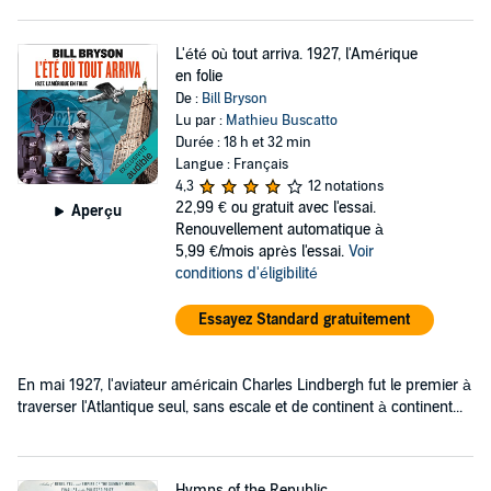
L'été où tout arriva. 1927, l'Amérique
en folie
De :
Bill Bryson
Lu par :
Mathieu Buscatto
Durée : 18 h et 32 min
Langue : Français
4,3
12 notations
22,99 €
ou gratuit avec l'essai.
Aperçu
Renouvellement automatique à
5,99 €/mois après l'essai.
Voir
conditions d'éligibilité
Essayez Standard gratuitement
En mai 1927, l'aviateur américain Charles Lindbergh fut le premier à
traverser l'Atlantique seul, sans escale et de continent à continent...
Hymns of the Republic