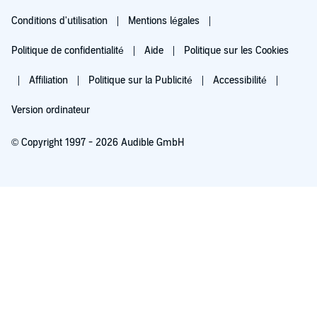
Conditions d'utilisation
Mentions légales
Politique de confidentialité
Aide
Politique sur les Cookies
Affiliation
Politique sur la Publicité
Accessibilité
Version ordinateur
© Copyright 1997 - 2026 Audible GmbH
Essayez pour 0,00 €
Renouvellement automatique à 5,99 €/mois après 30 jours. Annulation possible
chaque mois.