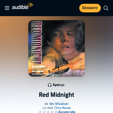
Découvrir
Aperçu
Red Midnight