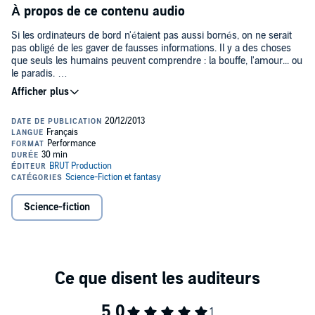
À propos de ce contenu audio
Si les ordinateurs de bord n'étaient pas aussi bornés, on ne serait
pas obligé de les gaver de fausses informations. Il y a des choses
que seuls les humains peuvent comprendre : la bouffe, l'amour... ou
le paradis.
Fiction burlesque et pseudoscientifique, ce "space-opéra" loufoque
pose finalement une question bien philosophique...©2013 Novelcast
(P)2013 Novelcast
Science-fiction