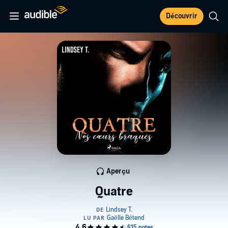
Découvrir
Aperçu
Quatre