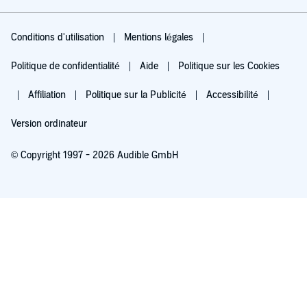
Conditions d'utilisation
Mentions légales
Politique de confidentialité
Aide
Politique sur les Cookies
Affiliation
Politique sur la Publicité
Accessibilité
Version ordinateur
© Copyright 1997 - 2026 Audible GmbH
Essayez pour 0,00 €
Renouvellement automatique à 5,99 €/mois après 30 jours. Annulation possible
chaque mois.