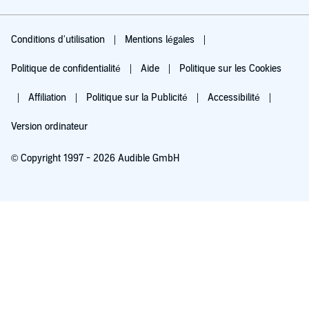
Conditions d'utilisation
Mentions légales
Politique de confidentialité
Aide
Politique sur les Cookies
Affiliation
Politique sur la Publicité
Accessibilité
Version ordinateur
© Copyright 1997 - 2026 Audible GmbH
Essayez pour 0,00 €
Renouvellement automatique à 5,99 €/mois après 30 jours. Annulation possible
chaque mois.