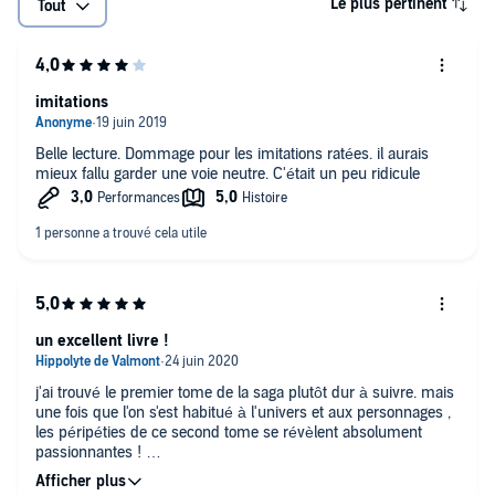
Le plus pertinent
Tout
imitations
Belle lecture. Dommage pour les imitations ratées. il aurais
mieux fallu garder une voie neutre. C'était un peu ridicule
un excellent livre !
j'ai trouvé le premier tome de la saga plutôt dur à suivre. mais
une fois que l'on s'est habitué à l'univers et aux personnages ,
les péripéties de ce second tome se révèlent absolument
passionnantes !
l'univers est vraiment bien construit et la menace qui plane sur
le Commonwealth est vraiment palpable.