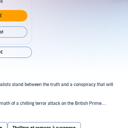
nt
€
at
 €
nalists stand between the truth and a conspiracy that will
ath of a chilling terror attack on the British Prime
rther the American and English duo investigate, the more