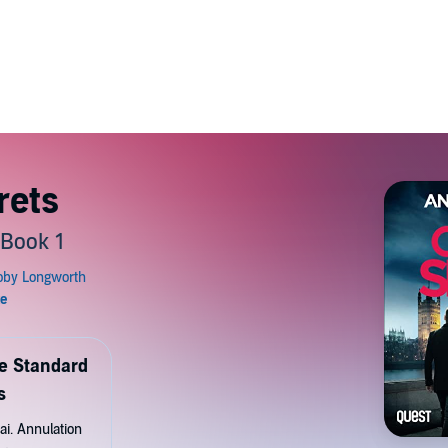
rets
 Book 1
de Standard
s
ai. Annulation