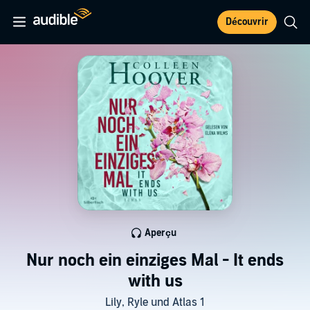
Découvrir
Aperçu
Nur noch ein einziges Mal - It ends
with us
Lily, Ryle und Atlas 1