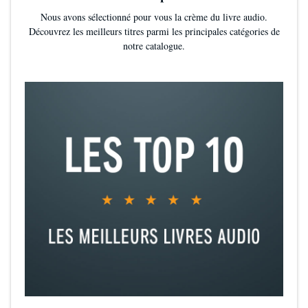
Nous avons sélectionné pour vous la crème du livre audio.
Découvrez les meilleurs titres parmi les principales catégories de
notre catalogue.