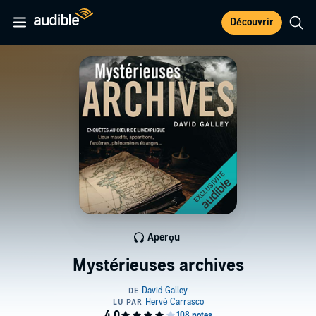
Découvrir
Aperçu
Mystérieuses archives