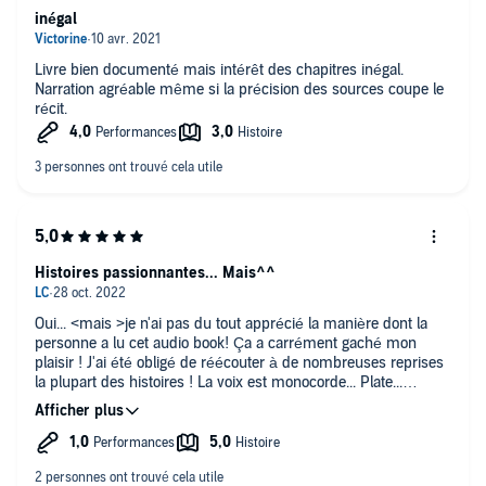
inégal
Livre bien documenté mais intérêt des chapitres inégal.
Narration agréable même si la précision des sources coupe le
récit.
Histoires passionnantes... Mais^^
Oui... <mais >je n'ai pas du tout apprécié la manière dont la
personne a lu cet audio book! Ça a carrément gaché mon
plaisir ! J'ai été obligé de réécouter à de nombreuses reprises
la plupart des histoires ! La voix est monocorde... Plate...
Extrêmement énervante ! Bref... C'est une grande déception
pour moi !