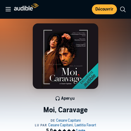
Découvrir
Aperçu
Moi, Caravage