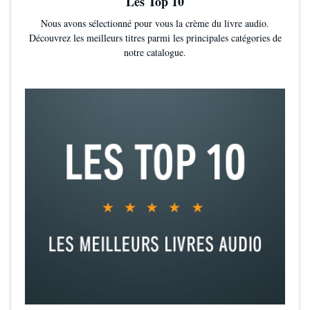
Les Top 10
Le Nouvel Obs
Nous avons sélectionné pour vous la crème du livre audio.
Découvrez les meilleurs titres parmi les principales catégories de
notre catalogue.