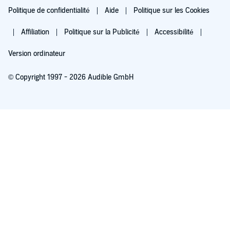
Politique de confidentialité
Aide
Politique sur les Cookies
Affiliation
Politique sur la Publicité
Accessibilité
Version ordinateur
© Copyright 1997 - 2026 Audible GmbH
Essayez pour 0,00 €
Renouvellement automatique à 5,99 €/mois après 30 jours. Annulation possible
chaque mois.