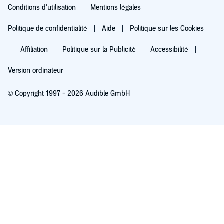
Conditions d'utilisation
Mentions légales
Politique de confidentialité
Aide
Politique sur les Cookies
Affiliation
Politique sur la Publicité
Accessibilité
Version ordinateur
© Copyright 1997 - 2026 Audible GmbH
Essayez pour 0,00 €
Renouvellement automatique à 5,99 €/mois après 30 jours. Annulation possible
chaque mois.