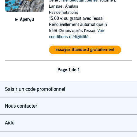
Série :
The Reluctant Series
, Volume 2
Langue : Anglais
Pas de notations
15,00 €
ou gratuit avec l'essai.
Aperçu
Renouvellement automatique à
5,99 €/mois après l'essai.
Voir
conditions d'éligibilité
Essayez Standard gratuitement
Page 1 de 1
Saisir un code promotionnel
Nous contacter
Aide