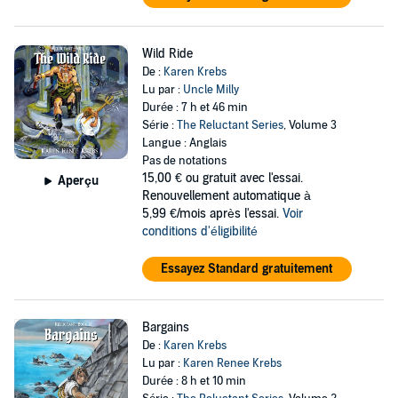
Wild Ride
De :
Karen Krebs
Lu par :
Uncle Milly
Durée : 7 h et 46 min
Série :
The Reluctant Series
, Volume 3
Langue : Anglais
Pas de notations
15,00 €
ou gratuit avec l'essai.
Aperçu
Renouvellement automatique à
5,99 €/mois après l'essai.
Voir
conditions d'éligibilité
Essayez Standard gratuitement
Bargains
De :
Karen Krebs
Lu par :
Karen Renee Krebs
Durée : 8 h et 10 min