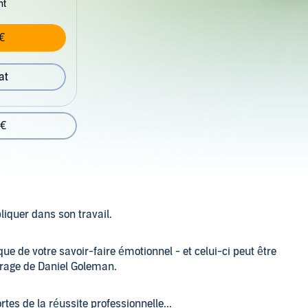
nt
€
at
 €
liquer dans son travail.
ue de votre savoir-faire émotionnel - et celui-ci peut être
uvrage de Daniel Goleman.
tes de la réussite professionnelle...