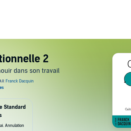
tionnelle 2
ouir dans son travail
de Standard
s
ai. Annulation