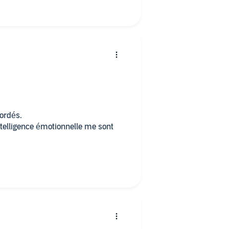
bordés.
intelligence émotionnelle me sont