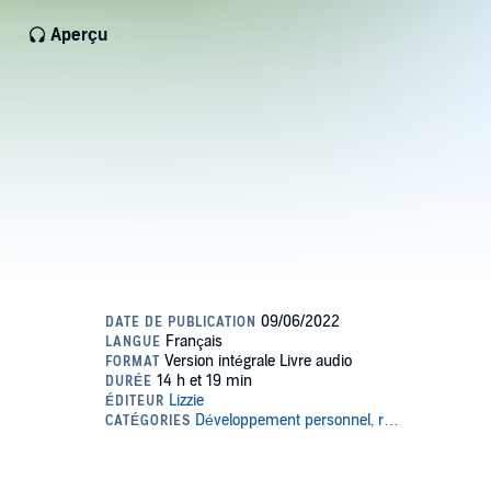
Aperçu