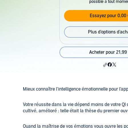
possible à tout mome
Essayez pour 0,00 
Plus d'options d'ach
Acheter pour 21,99
Mieux connaître l'intelligence émotionnelle pour l'app
Votre réussite dans la vie dépend moins de votre QI q
cultivé, amélioré : telle était la thèse du premier o
Quand la maîtrise de vos émotions vous ouvre les por