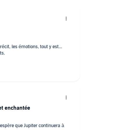
 récit, les émotions, tout y est...
ts.
 et enchantée
J’espère que Jupiter continuera à