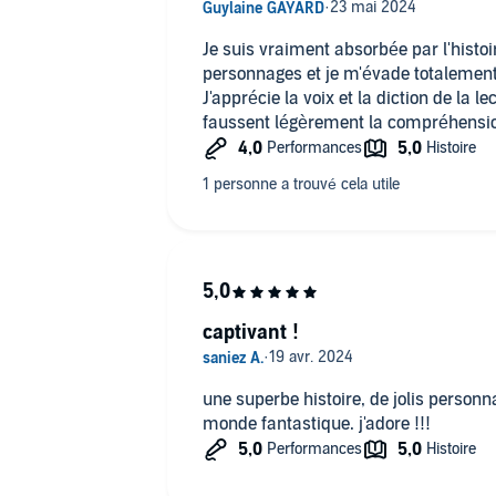
Je suis vraiment absorbée par l'histo
personnages et je m'évade totalemen
J'apprécie la voix et la diction de la l
faussent légèrement la compréhension
captivant !
une superbe histoire, de jolis personn
monde fantastique. j'adore !!!