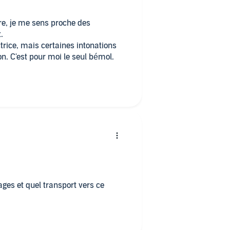
ire, je me sens proche des
t.
ectrice, mais certaines intonations
. C'est pour moi le seul bémol.
ages et quel transport vers ce