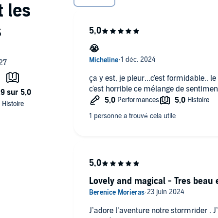
😭
ça y est, je pleur...c'est formidable.. le
c'est horrible ce mélange de sentimen
Lovely and magical - Tres beau
J’adore l’aventure notre stormrider . 