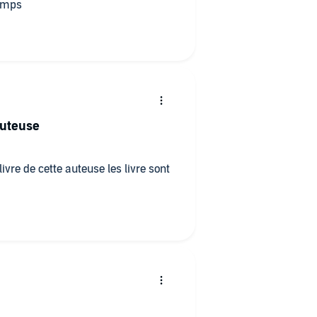
temps
auteuse
livre de cette auteuse les livre sont