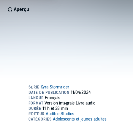
Aperçu