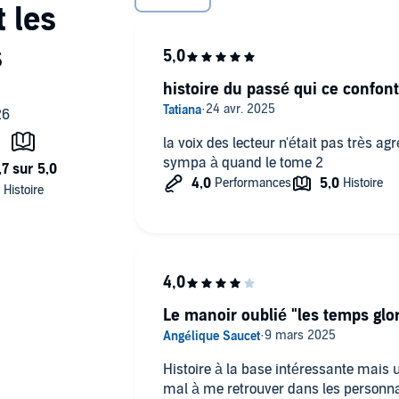
histoire du passé qui ce confont
la voix des lecteur n'était pas très a
sympa à quand le tome 2
Le manoir oublié "les temps glor
Histoire à la base intéressante mais 
mal à me retrouver dans les personnag