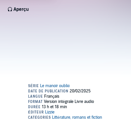
Aperçu