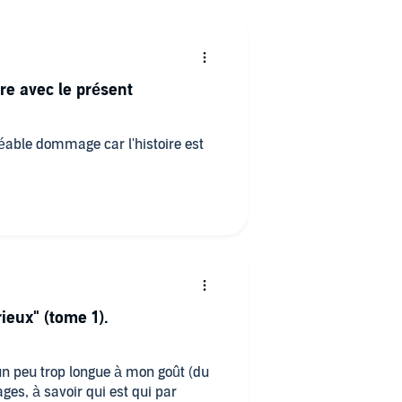
re avec le présent
gréable dommage car l'histoire est
ieux" (tome 1).
un peu trop longue à mon goût (du
es, à savoir qui est qui par