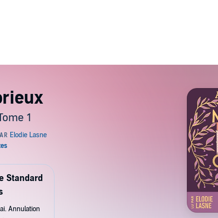
orieux
 Tome 1
de Standard
s
ai. Annulation