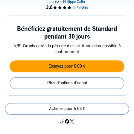
Bénéficiez gratuitement de Standard
pendant 30 jours
5,99 €/mois après la période d’essai. Annulation possible à
tout moment
Essayez pour 0,00 €
Plus d'options d'achat
Acheter pour 5,63 €