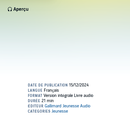
Aperçu