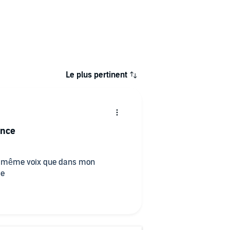
Le plus pertinent
ance
la même voix que dans mon
me