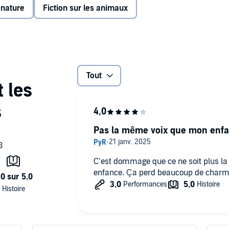
 nature
Fiction sur les animaux
Tout
Pas la même voix que mon enf
C’est dommage que ce ne soit plus 
enfance. Ça perd beaucoup de char