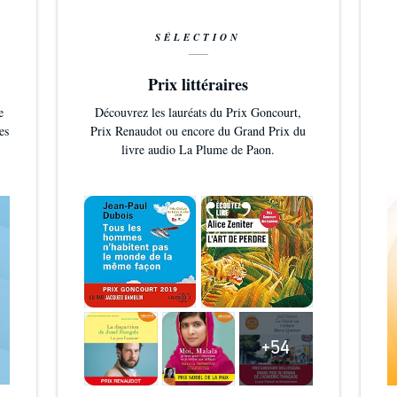
SÉLECTION
Prix littéraires
e
Découvrez les lauréats du Prix Goncourt,
es
Prix Renaudot ou encore du Grand Prix du
livre audio La Plume de Paon.
+54