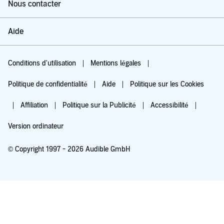
Nous contacter
Aide
Conditions d'utilisation
Mentions légales
Politique de confidentialité
Aide
Politique sur les Cookies
Affiliation
Politique sur la Publicité
Accessibilité
Version ordinateur
© Copyright 1997 - 2026 Audible GmbH
Essayez pour 0,00 €
Renouvellement automatique à 5,99 €/mois après 30 jours. Annulation possible