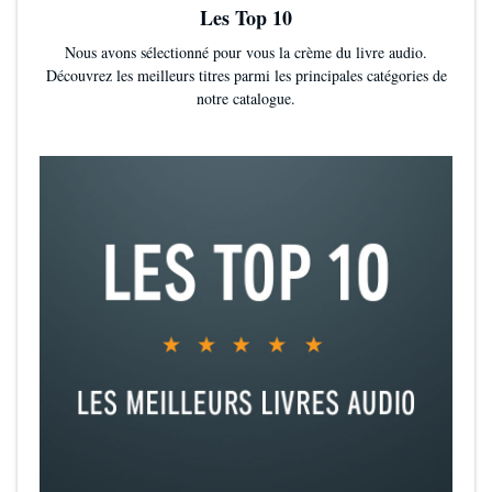
Les Top 10
Nous avons sélectionné pour vous la crème du livre audio.
Découvrez les meilleurs titres parmi les principales catégories de
notre catalogue.