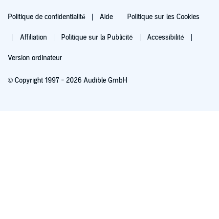
Politique de confidentialité
Aide
Politique sur les Cookies
Affiliation
Politique sur la Publicité
Accessibilité
Version ordinateur
© Copyright 1997 - 2026 Audible GmbH
Essayez pour 0,00 €
Renouvellement automatique à 5,99 €/mois après 30 jours. Annulation possible
chaque mois.