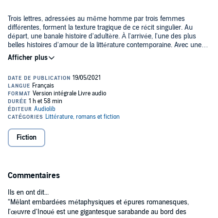
Trois lettres, adressées au même homme par trois femmes
différentes, forment la texture tragique de ce récit singulier. Au
départ, une banale histoire d'adultère. À l'arrivée, l'une des plus
belles histoires d'amour de la littérature contemporaine. Avec une
formidable économie de moyens, dans une langue subtilement
dépouillée, Yasushi Inoué donne la version éternelle du couple
Le Fusil de chasse
, ou les multiples facettes d'une impossible
maudit.
passion, est un chef d'œuvre universel. André Dussollier en propose
une interprétation exceptionnelle, qui ne pourra que vous faire
vibrer.
©2021 Audiolib (P)2021 Audiolib
Fiction
Commentaires
Ils en ont dit...
"Mêlant embardées métaphysiques et épures romanesques,
l'œuvre d'Inoué est une gigantesque sarabande au bord des