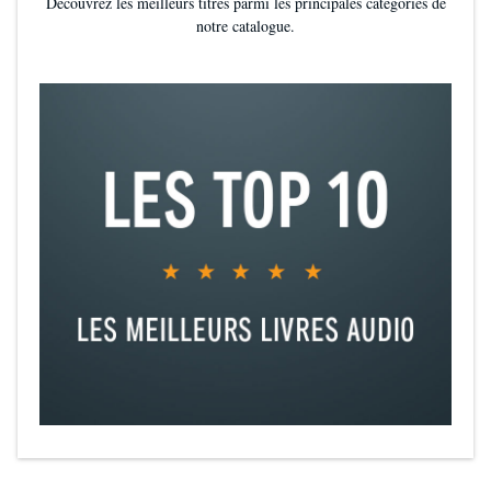
Découvrez les meilleurs titres parmi les principales catégories de
notre catalogue.