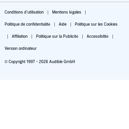
Conditions d'utilisation
Mentions légales
Politique de confidentialité
Aide
Politique sur les Cookies
Affiliation
Politique sur la Publicité
Accessibilité
Version ordinateur
© Copyright 1997 - 2026 Audible GmbH
Essayez pour 0,00 €
Renouvellement automatique à 5,99 €/mois après 30 jours. Annulation possible
chaque mois.