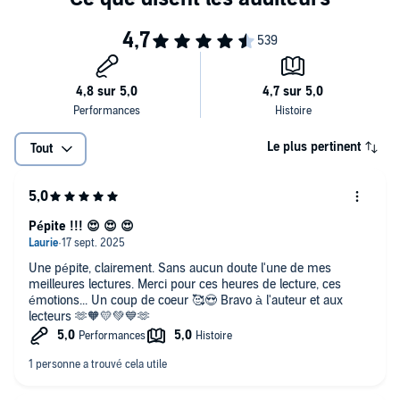
Le plus pertinent
Tout
Pépite !!! 😍 😍 😍
Une pépite, clairement. Sans aucun doute l'une de mes
meilleures lectures. Merci pour ces heures de lecture, ces
émotions... Un coup de coeur 🥰😍 Bravo à l'auteur et aux
lecteurs 🫶🧡💛💚💙🫶