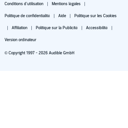
Conditions d'utilisation
Mentions légales
Politique de confidentialité
Aide
Politique sur les Cookies
Affiliation
Politique sur la Publicité
Accessibilité
Version ordinateur
© Copyright 1997 - 2026 Audible GmbH
Essayez pour 0,00 €
Renouvellement automatique à 5,99 €/mois après 30 jours. Annulation possible
chaque mois.