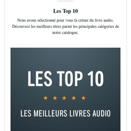
Les Top 10
Nous avons sélectionné pour vous la crème du livre audio.
Découvrez les meilleurs titres parmi les principales catégories de
notre catalogue.