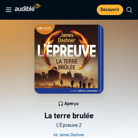
Découvrir
Aperçu
La terre brulée
L'Épreuve 2