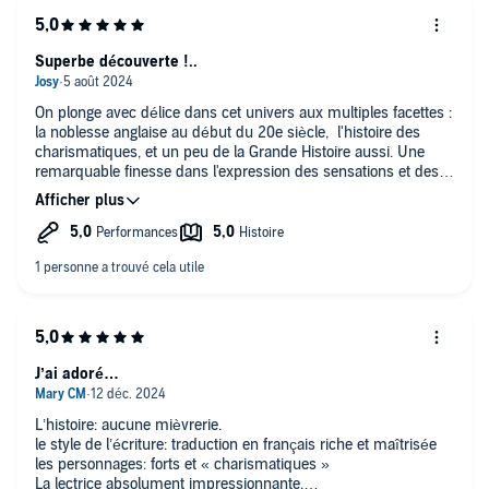
Superbe découverte !..
On plonge avec délice dans cet univers aux multiples facettes :
la noblesse anglaise au début du 20e siècle, l'histoire des
charismatiques, et un peu de la Grande Histoire aussi. Une
remarquable finesse dans l'expression des sensations et des
émotions. Mention spéciale pour la lectrice qui contribue
largement à créer l'atmosphère. Addictif !...
J’ai adoré…
L’histoire: aucune mièvrerie.
le style de l’écriture: traduction en français riche et maîtrisée
les personnages: forts et « charismatiques »
La lectrice absolument impressionnante.