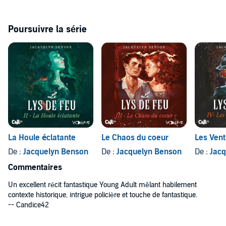
Poursuivre la série
La Houle éclatante
Le Chaos du coeur
Les Vent
De :
Jacquelyn Benson
De :
Jacquelyn Benson
De :
Jac
Commentaires
Un excellent récit fantastique Young Adult mêlant habilement
contexte historique, intrigue policière et touche de fantastique.
-- Candice42