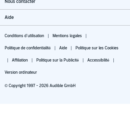
Nous contacter
Aide
Conditions d'utilisation
Mentions légales
Politique de confidentialité
Aide
Politique sur les Cookies
Affiliation
Politique sur la Publicité
Accessibilité
Version ordinateur
© Copyright 1997 - 2026 Audible GmbH
Essayez pour 0,00 €
Renouvellement automatique à 5,99 €/mois après 30 jours. Annulation possible