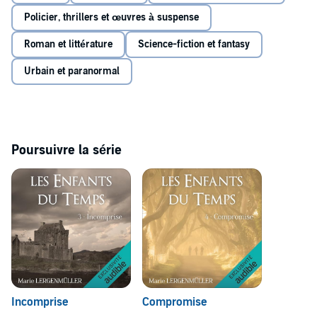
Policier, thrillers et œuvres à suspense
Roman et littérature
Science-fiction et fantasy
Urbain et paranormal
Poursuivre la série
Incomprise
Compromise