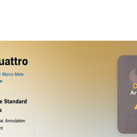
uattro
de Standard
s
ai. Annulation
nt