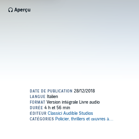
Aperçu