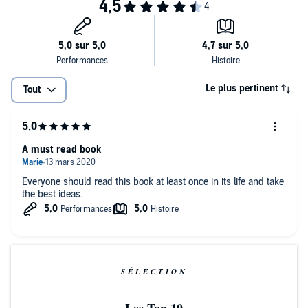
Le plus pertinent
Tout
A must read book
Everyone should read this book at least once in its life and take
the best ideas.
SÉLECTION
Les Top 10