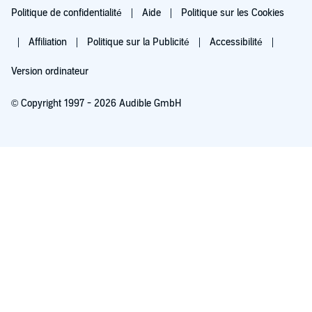
Politique de confidentialité
Aide
Politique sur les Cookies
Affiliation
Politique sur la Publicité
Accessibilité
Version ordinateur
© Copyright 1997 - 2026 Audible GmbH
Essayez pour 0,00 €
Renouvellement automatique à 5,99 €/mois après 30 jours. Annulation possible
chaque mois.