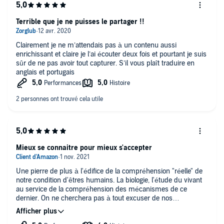
Terrible que je ne puisses le partager !!
Clairement je ne m’attendais pas à un contenu aussi
enrichissant et claire je l’ai écouter deux fois et pourtant je suis
sûr de ne pas avoir tout capturer. S’il vous plaît traduire en
anglais et portugais
Mieux se connaitre pour mieux s'accepter
Une pierre de plus à l'édifice de la compréhension "réelle" de
notre condition d'êtres humains. La biologie, l'étude du vivant
au service de la compréhension des mécanismes de ce
dernier. On ne cherchera pas à tout excuser de nos
comportements après la lecture de ce livre, on ne l'utilisera
pas comme alibi. Cependant oui, on pourra y trouver une