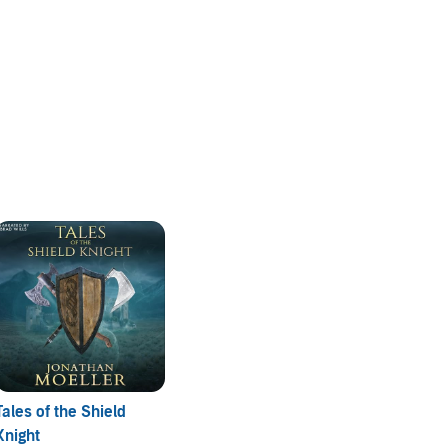
Tales of the Shield
Knight