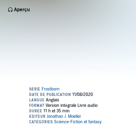
Aperçu