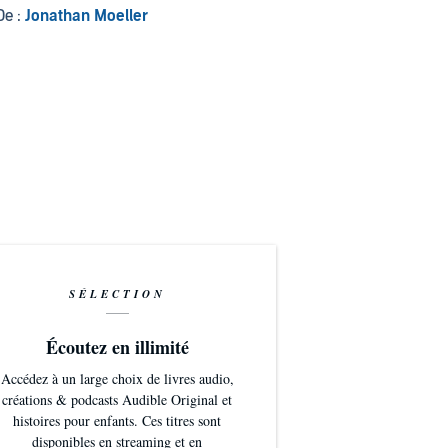
De :
Jonathan Moeller
SÉLECTION
Écoutez en illimité
Accédez à un large choix de livres audio,
créations & podcasts Audible Original et
histoires pour enfants. Ces titres sont
disponibles en streaming et en