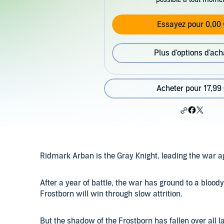
Essayez pour 0,00 
Plus d'options d'ach
Acheter pour 17,99
Ridmark Arban is the Gray Knight, leading the war a
After a year of battle, the war has ground to a bloo
Frostborn will win through slow attrition.
But the shadow of the Frostborn has fallen over all 