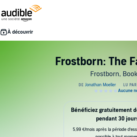
Frostborn: The F
Frostborn, Book
Bénéficiez gratuitement 
pendant 30 jour
5,99 €/mois après la période d’ess
possible à tout mome