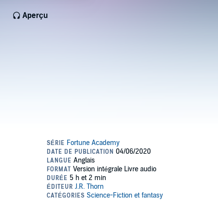
Aperçu