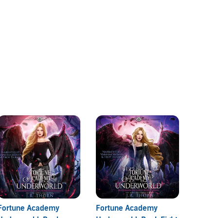
Fortune Academy
Fortune Academy
Fortu