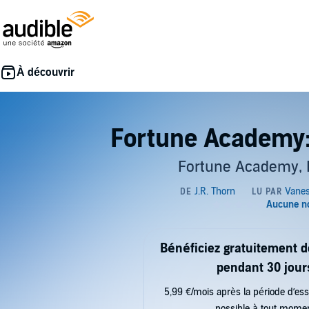
Fortune Academy:
Fortune Academy, 
Bénéficiez gratuitement 
pendant 30 jour
5,99 €/mois après la période d’ess
possible à tout mome