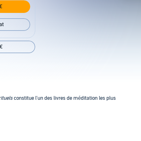
€
at
 €
ituels
constitue l'un des livres de méditation les plus