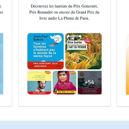
e
Découvrez les lauréats du Prix Goncourt,
es
Prix Renaudot ou encore du Grand Prix du
livre audio La Plume de Paon.
+54