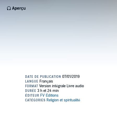
Aperçu