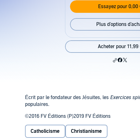
Essayez pour 0,00 
Plus d'options d'ach
Acheter pour 11,99
Écrit par le fondateur des Jésuites, les
Exercices spir
populaires.
©2016 FV Éditions (P)2019 FV Éditions
Catholicisme
Christianisme