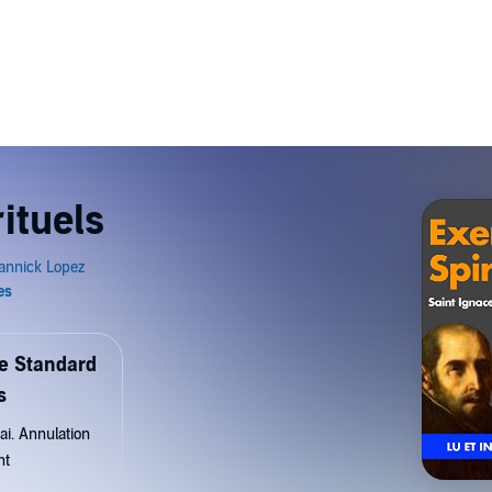
ituels
de Standard
s
ai. Annulation
nt