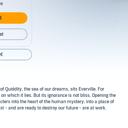
nt
€
at
 €
 Quiddity, the sea of our dreams, sits Everville. For
on which it lies. But its ignorance is not bliss. Opening the
cters into the heart of the human mystery; into a place of
t - and are ready to destroy our future - are at work.