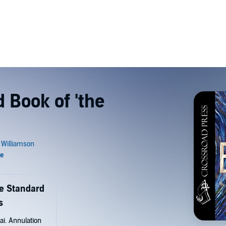
 Book of 'the
de Standard
s
ai. Annulation