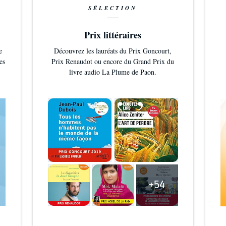
SÉLECTION
Prix littéraires
e
Découvrez les lauréats du Prix Goncourt,
es
Prix Renaudot ou encore du Grand Prix du
livre audio La Plume de Paon.
+54