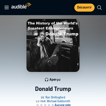
Découvrir
Aperçu
Donald Trump