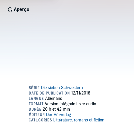
Aperçu