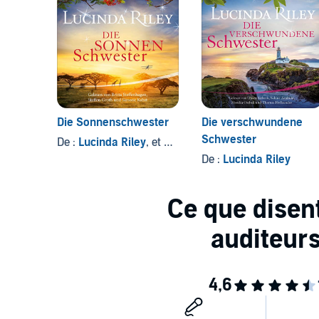
Die Sonnenschwester
Die verschwundene
Schwester
De :
Lucinda Riley
, et autres
De :
Lucinda Riley