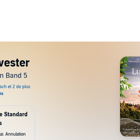
wester
rn Band 5
de Standard
s
ai. Annulation