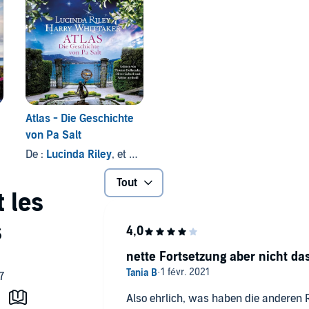
Atlas - Die Geschichte
von Pa Salt
De :
Lucinda Riley
, et autres
Tout
nette Fortsetzung aber nicht das
Also ehrlich, was haben die anderen 