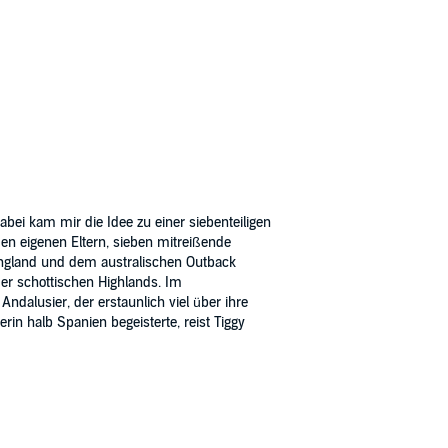
bei kam mir die Idee zu einer siebenteiligen
en eigenen Eltern, sieben mitreißende
England und dem australischen Outback
 der schottischen Highlands. Im
Andalusier, der erstaunlich viel über ihre
n halb Spanien begeisterte, reist Tiggy