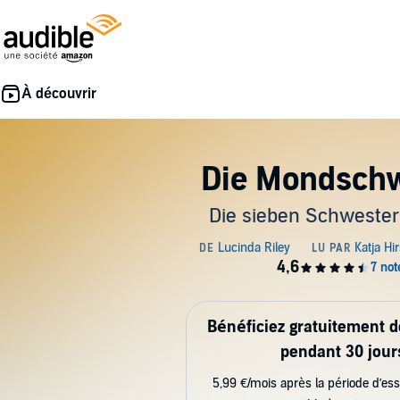
Die Mondsch
Die sieben Schweste
Bénéficiez gratuitement 
pendant 30 jour
5,99 €/mois après la période d’ess