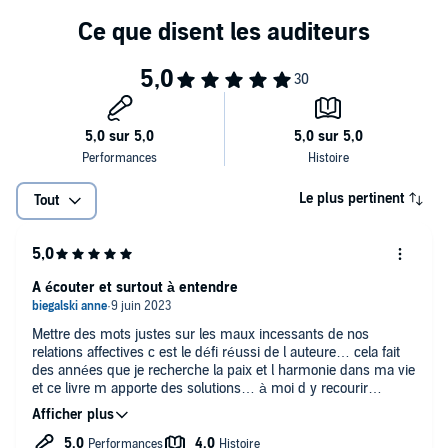
douceur votre transformation vers une vie affective plus
harmonieuse et plus satisfaisante.
Le plus pertinent
Tout
A écouter et surtout à entendre
Mettre des mots justes sur les maux incessants de nos
relations affectives c est le défi réussi de l auteure… cela fait
des années que je recherche la paix et l harmonie dans ma vie
et ce livre m apporte des solutions… à moi d y recourir
quotidiennement! Il sera plus pertinent que n importe quel
ami! Merci Merci Merci