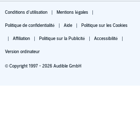
Conditions d'utilisation
Mentions légales
Politique de confidentialité
Aide
Politique sur les Cookies
Affiliation
Politique sur la Publicité
Accessibilité
Version ordinateur
© Copyright 1997 - 2026 Audible GmbH
Essayez pour 0,00 €
Renouvellement automatique à 5,99 €/mois après 30 jours. Annulation possible
chaque mois.