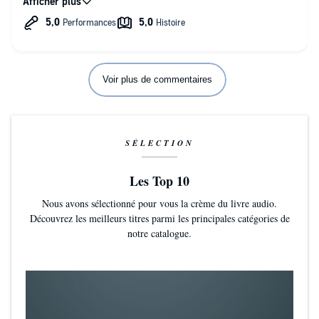
personnel comme un manque de leur part mais chacun à sa
façon… Et en toile de fond une belle histoire d’amour
Voir plus de commentaires
SÉLECTION
Les Top 10
Nous avons sélectionné pour vous la crème du livre audio.
Découvrez les meilleurs titres parmi les principales catégories de
notre catalogue.