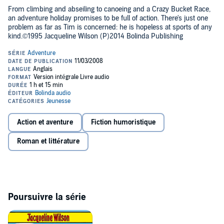
From climbing and abseiling to canoeing and a Crazy Bucket Race,
an adventure holiday promises to be full of action. There's just one
problem as far as Tim is concerned: he is hopeless at sports of any
kind.©1995 Jacqueline Wilson (P)2014 Bolinda Publishing
Action et aventure
Fiction humoristique
Roman et littérature
Poursuivre la série