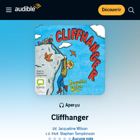
Découvrir
Aperçu
Cliffhanger