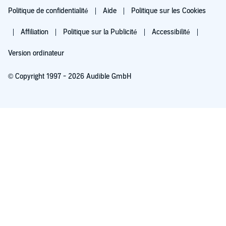
Politique de confidentialité
Aide
Politique sur les Cookies
Affiliation
Politique sur la Publicité
Accessibilité
Version ordinateur
© Copyright 1997 - 2026 Audible GmbH
Essayez pour 0,00 €
Renouvellement automatique à 5,99 €/mois après 30 jours. Annulation possible
chaque mois.