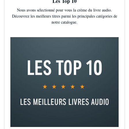
Les Top 10
Nous avons sélectionné pour vous la crème du livre audio.
Découvrez les meilleurs titres parmi les principales catégories de
notre catalogue.