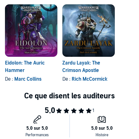
Eidolon: The Auric
Zardu Layak: The
Hammer
Crimson Apostle
De :
Marc Collins
De :
Rich McCormick