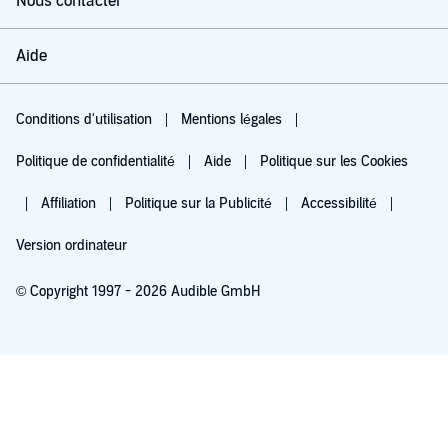
Nous contacter
Aide
Conditions d'utilisation
Mentions légales
Politique de confidentialité
Aide
Politique sur les Cookies
Affiliation
Politique sur la Publicité
Accessibilité
Version ordinateur
© Copyright 1997 - 2026 Audible GmbH
Essayez pour 0,00 €
Renouvellement automatique à 5,99 €/mois après 30 jours. Annulation possible