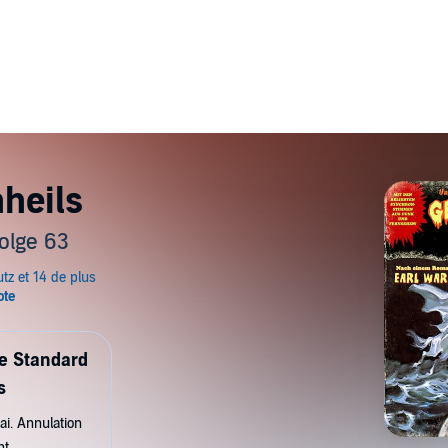
heils
olge 63
de Standard
s
ai. Annulation
nt