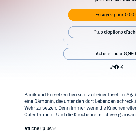
Essayez pour 0,00 
Plus d'options d'ach
Acheter pour 8,99 
Panik und Entsetzen herrscht auf einer Insel im Ägä
eine Dämonin, die unter den dort Lebenden schreckli
Wehr zu setzen. Denn immer wenn die Knochenreiter
Opfer braucht. Und die Knochenreiter, diese grausam
Vollständige Liste der Autoren: Earl Warren