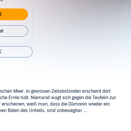
€
at
€
ischen Meer. In gewissen Zeitabständen erscheint dort
che Ernte hält. Niemand wagt sich gegen die Teufelin zur
 erscheinen, weiß man, dass die Dämonin wieder ein
en Boten des Unheils, sind unbesiegbar ...