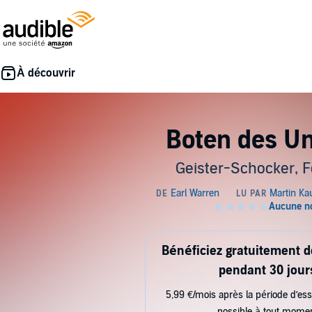
Boten des Un
Geister-Schocker, F
Bénéficiez gratuitement 
pendant 30 jour
5,99 €/mois après la période d’ess
possible à tout mome