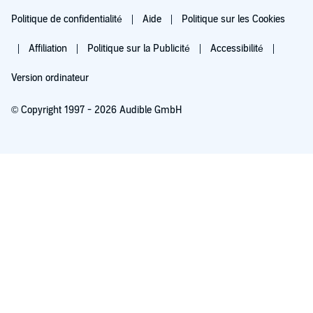
Politique de confidentialité
Aide
Politique sur les Cookies
Affiliation
Politique sur la Publicité
Accessibilité
Version ordinateur
© Copyright 1997 - 2026 Audible GmbH
Essayez pour 0,00 €
Renouvellement automatique à 5,99 €/mois après 30 jours. Annulation possible
chaque mois.