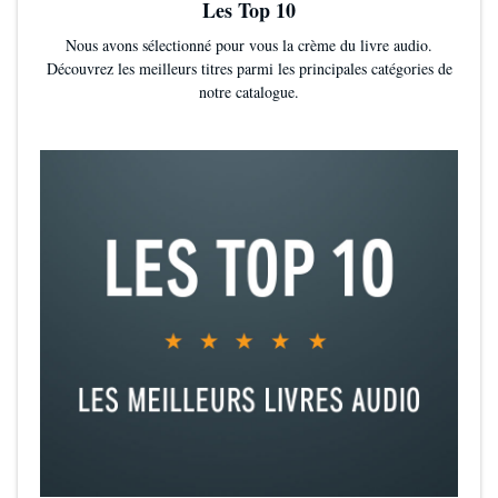
Les Top 10
Nous avons sélectionné pour vous la crème du livre audio.
Découvrez les meilleurs titres parmi les principales catégories de
notre catalogue.