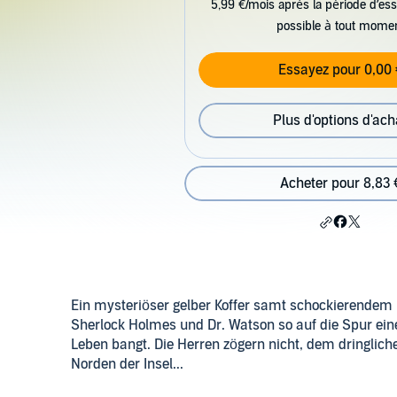
5,99 €/mois après la période d’ess
possible à tout mome
Essayez pour 0,00 
Plus d'options d'ach
Acheter pour 8,83 
Ein mysteriöser gelber Koffer samt schockierendem In
Sherlock Holmes und Dr. Watson so auf die Spur ein
Leben bangt. Die Herren zögern nicht, dem dringlich
Norden der Insel...