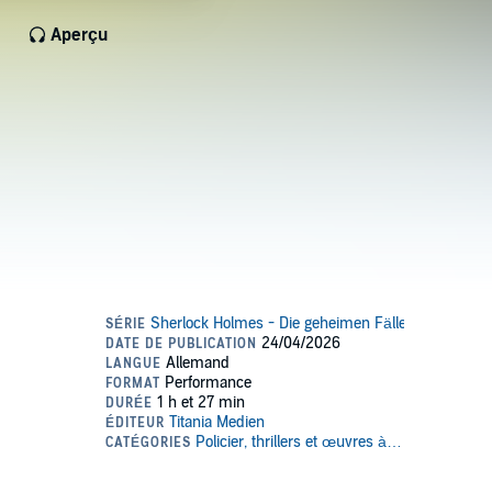
Aperçu