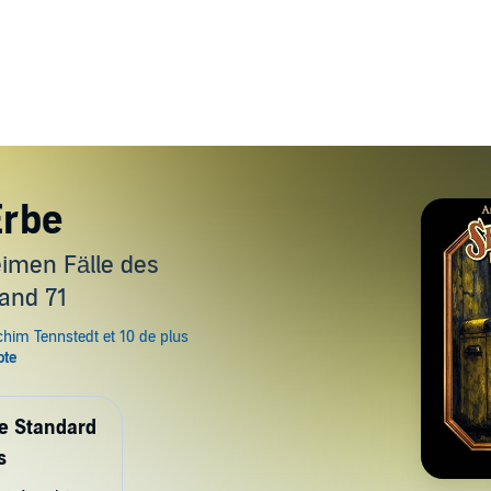
Erbe
imen Fälle des
Band 71
de Standard
s