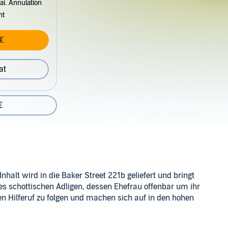
ai. Annulation
nt
€
at
€
halt wird in die Baker Street 221b geliefert und bringt
es schottischen Adligen, dessen Ehefrau offenbar um ihr
en Hilferuf zu folgen und machen sich auf in den hohen