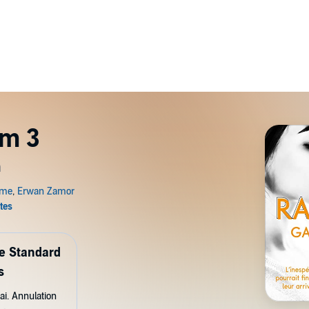
om 3
m
de Standard
s
ai. Annulation