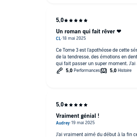
Un roman qui fait rêver ❤
Ce Tome 3 est l'apothéose de cette s
de la tendresse, des émotions en dent
qui fai
Vraiment génial !
J'ai vraiment aimé du début à la fin cet