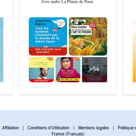
livre audio La Plume de Paon.
+54
Affiliation
Conditions d'Utilisation
Mentions légales
Politique 
France (Français)