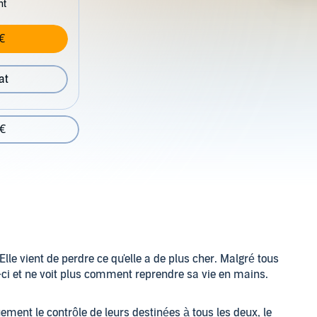
nt
€
at
 €
Elle vient de perdre ce qu'elle a de plus cher. Malgré tous
is-ci et ne voit plus comment reprendre sa vie en mains.
ment le contrôle de leurs destinées à tous les deux, le