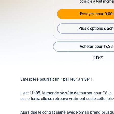
possible à tout mome
Essayez pour 0,00 
Plus d'options d'ach
Acheter pour 17,98
L'inespéré pourrait finir par leur arriver !
Il est 11h05, le monde s'arrête de tourner pour Célia. 
ses efforts, elle se retrouve vraiment seule cette fo
Alors que le contrat signé avec Roman prend brusque